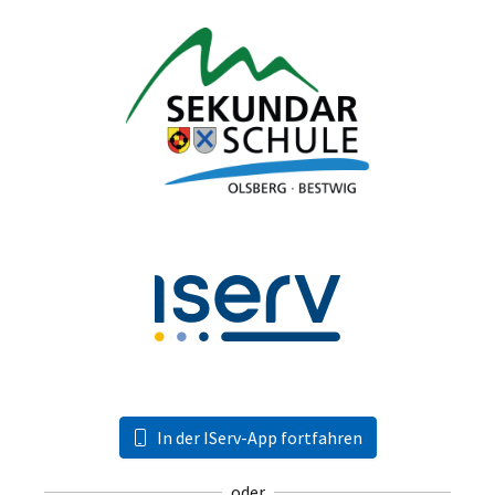
In der IServ-App fortfahren
oder