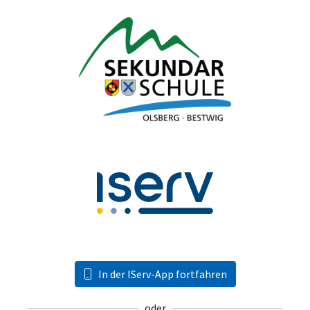
In der IServ-App fortfahren
oder