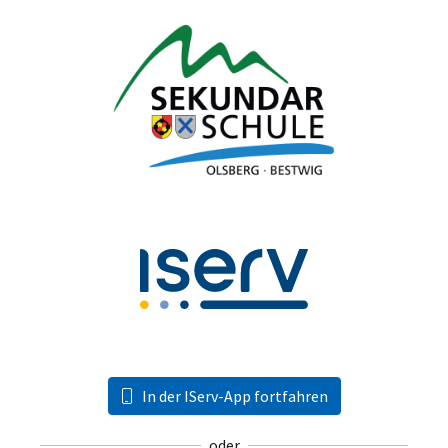
In der IServ-App fortfahren
oder